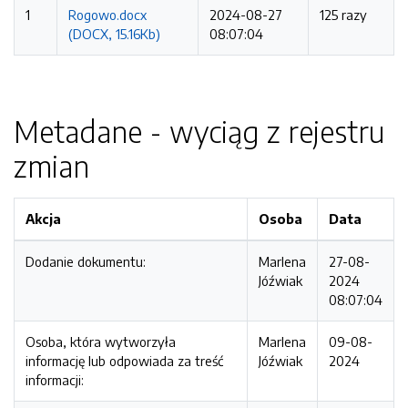
1
Rogowo.docx
2024-08-27
125 razy
(DOCX, 15.16Kb)
08:07:04
Metadane - wyciąg z rejestru
zmian
Akcja
Osoba
Data
Dodanie dokumentu:
Marlena
27-08-
Jóźwiak
2024
08:07:04
Osoba, która wytworzyła
Marlena
09-08-
informację lub odpowiada za treść
Jóźwiak
2024
informacji: