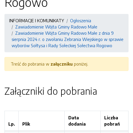
Rogowo
INFORMACJE I KOMUNIKATY
Ogłoszenia
Zawiadomienie Wójta Gminy Radowo Małe
Zawiadomienie Wójta Gminy Radowo Małe z dnia 9
sierpnia 2024 r. o zwołaniu Zebrania Wiejskiego w sprawie
wyborów Sołtysa i Rady Sołeckiej Sołectwa Rogowo
Treść do pobrania w
załączniku
poniżej.
Załączniki do pobrania
Data
Liczba
Lp.
Plik
dodania
pobrań