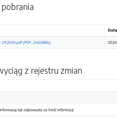
o pobrania
Data
r 29.2024.pdf (PDF, 246.06Kb)
2024
yciąg z rejestru zmian
nformację lub odpowiada za treść informacji: