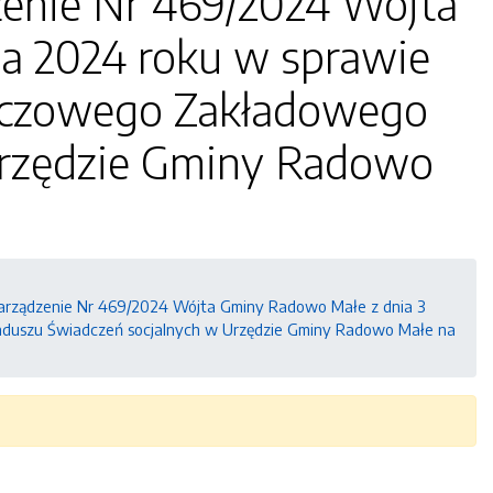
dzenie Nr 469/2024 Wójta
ia 2024 roku w sprawie
zeczowego Zakładowego
Urzędzie Gminy Radowo
Zarządzenie Nr 469/2024 Wójta Gminy Radowo Małe z dnia 3
nduszu Świadczeń socjalnych w Urzędzie Gminy Radowo Małe na