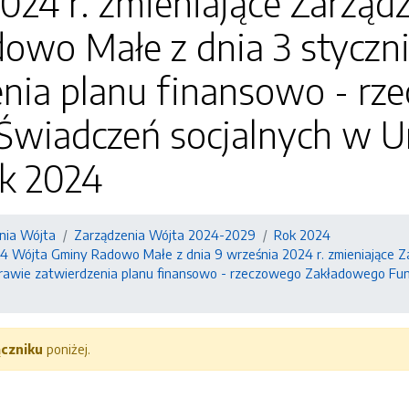
024 r. zmieniające Zarzą
owo Małe z dnia 3 styczn
enia planu finansowo - r
Świadczeń socjalnych w 
ok 2024
nia Wójta
Zarządzenia Wójta 2024-2029
Rok 2024
4 Wójta Gminy Radowo Małe z dnia 9 września 2024 r. zmieniające 
prawie zatwierdzenia planu finansowo - rzeczowego Zakładowego Fu
ączniku
poniżej.