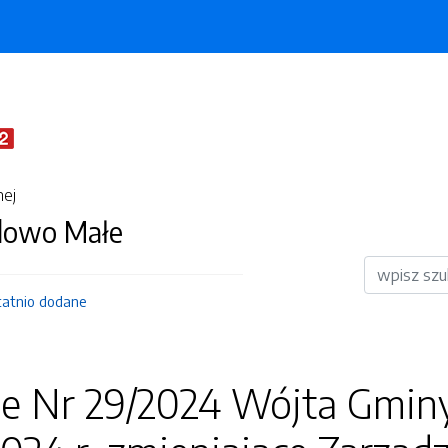
nej
dowo Małe
Wyszukiwar
tatnio dodane
ie Nr 29/2024 Wójta Gmin