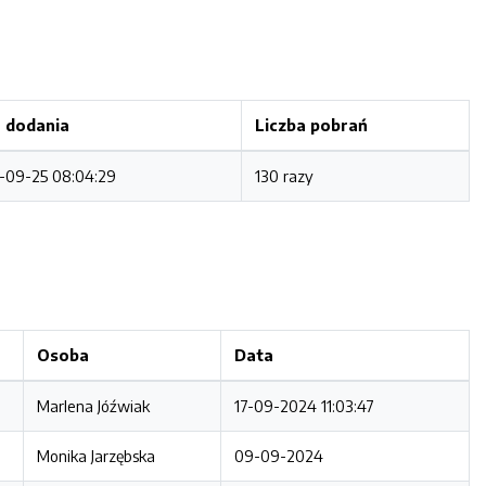
 dodania
Liczba pobrań
-09-25 08:04:29
130 razy
Osoba
Data
Marlena Jóźwiak
17-09-2024 11:03:47
Monika Jarzębska
09-09-2024