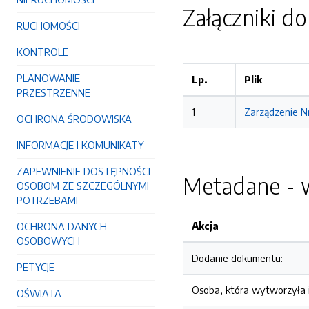
Załączniki d
RUCHOMOŚCI
KONTROLE
PLANOWANIE
Lp.
Plik
PRZESTRZENNE
1
Zarządzenie N
OCHRONA ŚRODOWISKA
INFORMACJE I KOMUNIKATY
ZAPEWNIENIE DOSTĘPNOŚCI
Metadane - w
OSOBOM ZE SZCZEGÓLNYMI
POTRZEBAMI
Akcja
OCHRONA DANYCH
OSOBOWYCH
Dodanie dokumentu:
PETYCJE
Osoba, która wytworzyła i
OŚWIATA