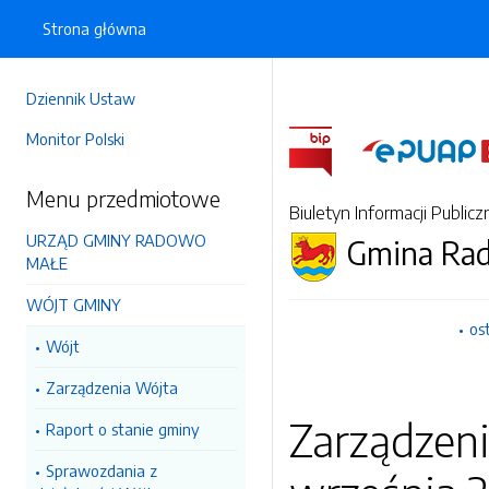
Strona główna
Dziennik Ustaw
Monitor Polski
Menu przedmiotowe
Biuletyn Informacji Publicz
URZĄD GMINY RADOWO
Gmina Ra
MAŁE
WÓJT GMINY
os
Wójt
Zarządzenia Wójta
Zarządzen
Raport o stanie gminy
Sprawozdania z