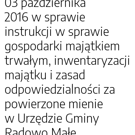
03 października
2016 w sprawie
instrukcji w sprawie
gospodarki majątkiem
trwałym, inwentaryzacji
majątku i zasad
odpowiedzialności za
powierzone mienie
w Urzędzie Gminy
Radowo Małe