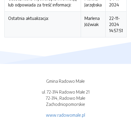
lub odpowiada za treść informacji:
Jarzębska
2024
Ostatnia aktualizacja:
Marlena
22-11-
Jóźwiak
2024
14:57:51
Gmina Radowo Małe
ul. 72-314 Radowo Małe 21
72-314, Radowo Małe
Zachodniopomorskie
www.radowomale.pl