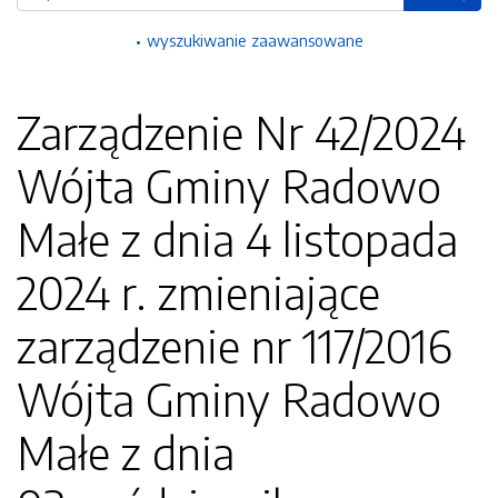
wyszukiwanie zaawansowane
Zarządzenie Nr 42/2024
Wójta Gminy Radowo
Małe z dnia 4 listopada
2024 r. zmieniające
zarządzenie nr 117/2016
Wójta Gminy Radowo
Małe z dnia