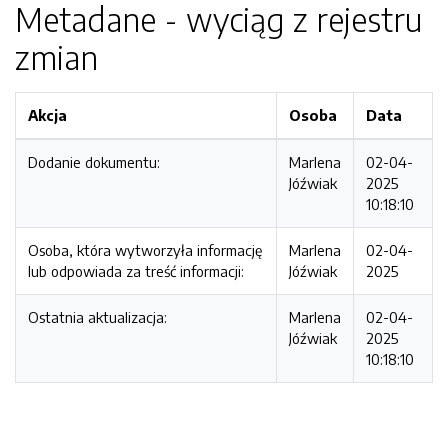
Metadane - wyciąg z rejestru
zmian
Akcja
Osoba
Data
Dodanie dokumentu:
Marlena
02-04-
Jóźwiak
2025
10:18:10
Osoba, która wytworzyła informację
Marlena
02-04-
lub odpowiada za treść informacji:
Jóźwiak
2025
Ostatnia aktualizacja:
Marlena
02-04-
Jóźwiak
2025
10:18:10