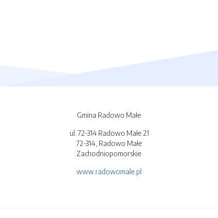
Gmina Radowo Małe
ul. 72-314 Radowo Małe 21
72-314, Radowo Małe
Zachodniopomorskie
www.radowomale.pl