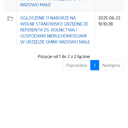
RADOWO MAŁE
OGŁOSZENIE O NABORZE NA
2025-06-23
WOLNE STANOWISKO URZĘDNICZE
10:10:28
REFERENTA DS. ROLNICTWA I
GOSPODARKI NIERUCHOMOŚCIAMI
W URZĘDZIE GMINY RADOWO MAŁE
Pozycje od 1 do 2 z 2 łącznie
Poprzednia
1
Następna