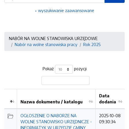
wyszukiwanie zaawansowane
NABÓR NA WOLNE STANOWISKA URZĘDOWE
Nabór na wolne stanowiska pracy
Rok 2025
Pokaż
pozycji
Data
Nazwa dokumentu / katalogu
dodania
Kolejność
OGŁOSZENIE O NABORZE NA
2025-10-08
WOLNE STANOWISKO URZĘDNICZE -
09:30:34
INFORMATYK W URZĘDZIE GMINY