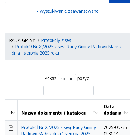
wyszukiwanie zaawansowane
RADA GMINY
Protokoły z sesji
Protokół Nr XI/2025 z sesji Rady Gminy Radowo Małe z
dnia 1 sierpnia 2025 roku
Pokaż
pozycji
Data
Nazwa dokumentu / katalogu
dodania
Kolejność
Protokół Nr XI/2025 z sesji Rady Gminy
2025-09-25
Radowo Małe z dnia 1 sierpnia 2025
12:31:44