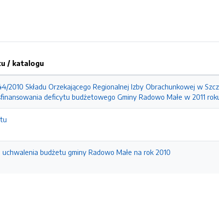
 / katalogu
44/2010 Składu Orzekającego Regionalnej Izby Obrachunkowej w Szcze
i sfinansowania deficytu budżetowego Gminy Radowo Małe w 2011 rok
etu
 uchwalenia budżetu gminy Radowo Małe na rok 2010