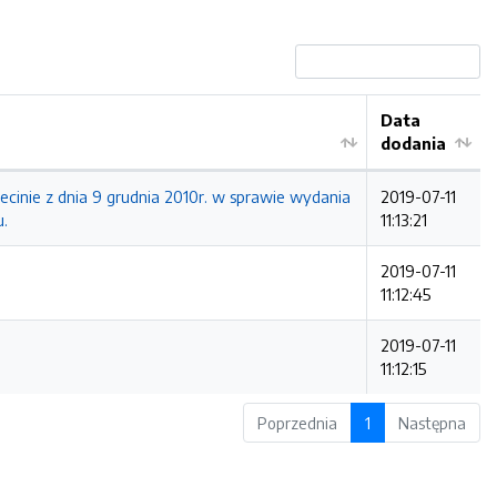
Data
dodania
cinie z dnia 9 grudnia 2010r. w sprawie wydania
2019-07-11
u.
11:13:21
2019-07-11
11:12:45
2019-07-11
11:12:15
Poprzednia
1
Następna