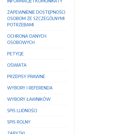
INFORMACJE I KOMUNIKATY
ZAPEWNIENIE DOSTĘPNOŚCI
OSOBOM ZE SZCZEGÓLNYMI
POTRZEBAMI
OCHRONA DANYCH
OSOBOWYCH
PETYCJE
OŚWIATA
PRZEPISY PRAWNE
WYBORY I REFERENDA
WYBORY ŁAWNIKÓW
SPIS LUDNOŚCI
SPIS ROLNY
ZABYTKI