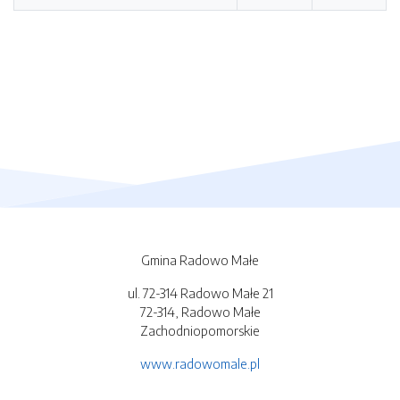
Gmina Radowo Małe
ul. 72-314 Radowo Małe 21
72-314, Radowo Małe
Zachodniopomorskie
www.radowomale.pl