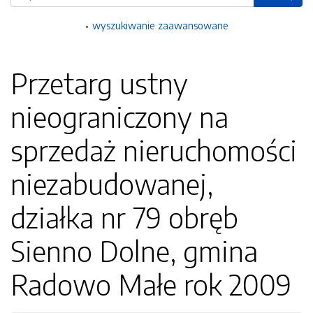
wyszukiwanie zaawansowane
Przetarg ustny
nieograniczony na
sprzedaż nieruchomości
niezabudowanej,
działka nr 79 obręb
Sienno Dolne, gmina
Radowo Małe rok 2009