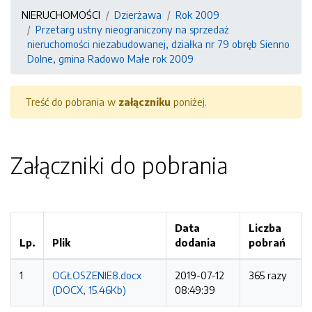
NIERUCHOMOŚCI
Dzierżawa
Rok 2009
Przetarg ustny nieograniczony na sprzedaż
nieruchomości niezabudowanej, działka nr 79 obręb Sienno
Dolne, gmina Radowo Małe rok 2009
Treść do pobrania w
załączniku
poniżej.
Załączniki do pobrania
Data
Liczba
Lp.
Plik
dodania
pobrań
1
OGŁOSZENIE8.docx
2019-07-12
365 razy
(DOCX, 15.46Kb)
08:49:39