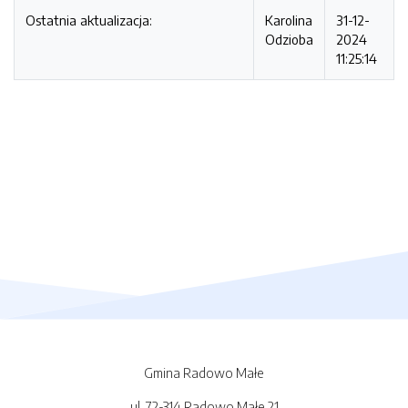
Ostatnia aktualizacja:
Karolina
31-12-
Odzioba
2024
11:25:14
Gmina Radowo Małe
ul. 72-314 Radowo Małe 21