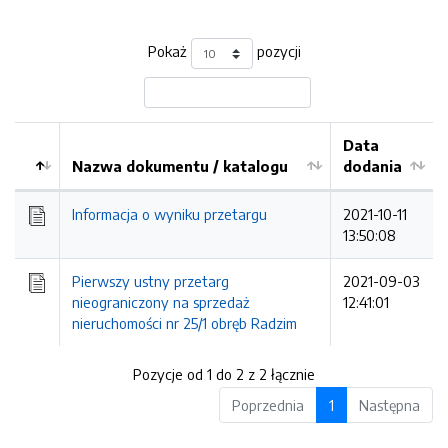
Pokaż
pozycji
Data
Nazwa dokumentu / katalogu
dodania
Kolejność
Informacja o wyniku przetargu
2021-10-11
13:50:08
Pierwszy ustny przetarg
2021-09-03
nieograniczony na sprzedaż
12:41:01
nieruchomości nr 25/1 obręb Radzim
Pozycje od 1 do 2 z 2 łącznie
Poprzednia
1
Następna