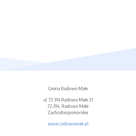
Gmina Radowo Małe
ul. 72-314 Radowo Małe 21
72-314, Radowo Małe
Zachodniopomorskie
www.radowomale.pl