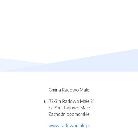
Gmina Radowo Małe
ul. 72-314 Radowo Małe 21
72-314, Radowo Małe
Zachodniopomorskie
www.radowomale.pl