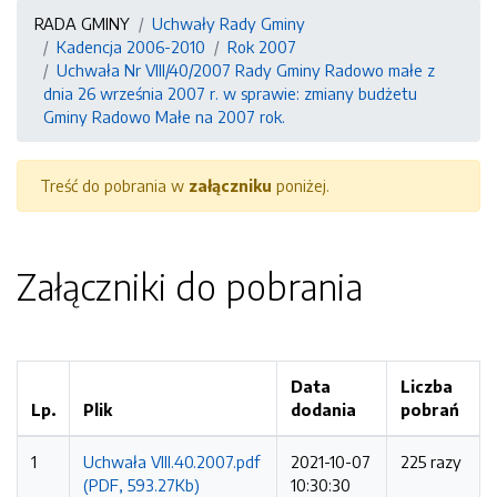
RADA GMINY
Uchwały Rady Gminy
Kadencja 2006-2010
Rok 2007
Uchwała Nr VIII/40/2007 Rady Gminy Radowo małe z
dnia 26 września 2007 r. w sprawie: zmiany budżetu
Gminy Radowo Małe na 2007 rok.
Treść do pobrania w
załączniku
poniżej.
Załączniki do pobrania
Data
Liczba
Lp.
Plik
dodania
pobrań
1
Uchwała VIII.40.2007.pdf
2021-10-07
225 razy
(PDF, 593.27Kb)
10:30:30