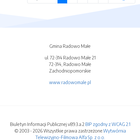
Gmina Radowo Małe
ul. 72-314 Radowo Małe 21
72-314, Radowo Małe
Zachodniopomorskie
www.radowomale.pl
Biuletyn Informacji Publicznej v89.3.a.2
BIP zgodny z WCAG 2.1
© 2003 - 2026 Wszystkie prawa zastrzeżone.
Wytwórnia
Telewizyjno-Filmowa Alfa Sp. z o.o.