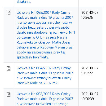
działania.
Uchwała Nr X/55/2007 Rady Gminy
2021-10-07
Radowo małe z dnia 19 grudnia 2007
10:54:15
r. w sprawie zbycia nieruchomości w
drodze bezprzetargowej własności
działki niezabudowanej ozn. ewid. Nr 1
położonej w Orlu na rzecz Parafii
Rzymskokatolickiej pw. Matki Bożej
Szkaplerznej w Radowie Małym oraz
zgody na zastosowanie przy tej
sprzedaży bonifikaty.
Uchwała Nr X/54/2007 Rady Gminy
2021-10-07
Radowo małe z dnia 19 grudnia 2007
10:51:22
r. w sprawie: zmiany budżetu Gminy
Radowo Małe na 2007 rok.
Uchwała Nr X/53/2007 Rady Gminy
2021-10-07
Radowo małe z dnia 19 grudnia 2007
10:50:39
r. w sprawie uchwalenia rocznego