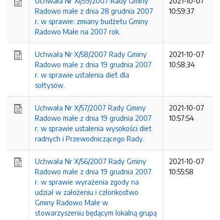
Uchwała Nr XI/59/2007 Rady Gminy
2021-10-07
Radowo małe z dnia 28 grudnia 2007
10:59:37
r. w sprawie: zmiany budżetu Gminy
Radowo Małe na 2007 rok.
Uchwała Nr X/58/2007 Rady Gminy
2021-10-07
Radowo małe z dnia 19 grudnia 2007
10:58:34
r. w sprawie ustalenia diet dla
sołtysów.
Uchwała Nr X/57/2007 Rady Gminy
2021-10-07
Radowo małe z dnia 19 grudnia 2007
10:57:54
r. w sprawie ustalenia wysokości diet
radnych i Przewodniczącego Rady.
Uchwała Nr X/56/2007 Rady Gminy
2021-10-07
Radowo małe z dnia 19 grudnia 2007
10:55:58
r. w sprawie wyrażenia zgody na
udział w założeniu i członkostwo
Gminy Radowo Małe w
stowarzyszeniu będącym lokalną grupą