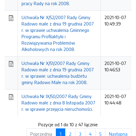
pracy Rady na rok 2008.
Uchwała Nr X/52/2007 Rady Gminy
2021-10-07
Radowo małe z dnia 19 grudnia 2007
10:49:39
r. w sprawie uchwalenia Gminnego
Programu Profilaktyki i
Rozwiązywania Problemów
Alkoholowych na rok 2008.
Uchwała Nr X/51/2007 Rady Gminy
2021-10-07
Radowo małe z dnia 19 grudnia 2007
10:46:53
r. w sprawie: uchwalenia budżetu
gminy Radowo Małe na rok 2008.
Uchwała Nr IX/50/2007 Rady Gminy
2021-10-07
Radowo małe z dnia 8 listopada 2007
10:44:48
r. w sprawie przejęcia nieruchomości.
Pozycje od 1 do 10 z 47 łącznie
Poprzednia
1
2
3
4
5
Następna