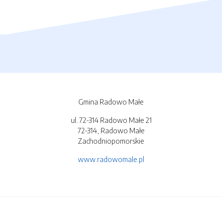
Gmina Radowo Małe
ul. 72-314 Radowo Małe 21
72-314, Radowo Małe
Zachodniopomorskie
www.radowomale.pl