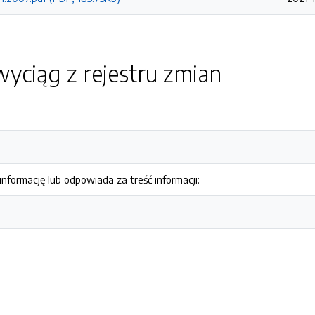
yciąg z rejestru zmian
nformację lub odpowiada za treść informacji: