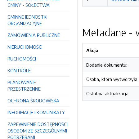
GMINY - SOŁECTWA
GMINNE JEDNOSTKI
ORGANIZACYJNE
Metadane - w
ZAMÓWIENIA PUBLICZNE
NIERUCHOMOŚCI
Akcja
RUCHOMOŚCI
Dodanie dokumentu:
KONTROLE
Osoba, która wytworzyła i
PLANOWANIE
PRZESTRZENNE
Ostatnia aktualizacja:
OCHRONA ŚRODOWISKA
INFORMACJE I KOMUNIKATY
ZAPEWNIENIE DOSTĘPNOŚCI
OSOBOM ZE SZCZEGÓLNYMI
POTRZEBAMI