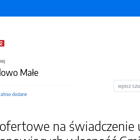
nej
dowo Małe
Wyszukiwar
tatnio dodane
 ofertowe na świadczenie 