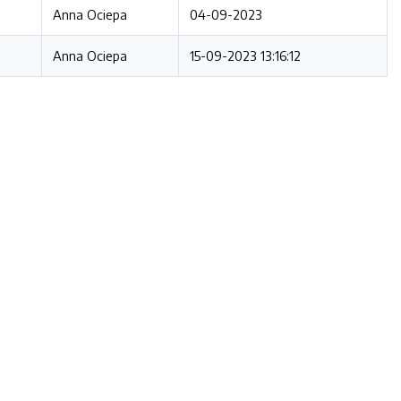
Anna Ociepa
04-09-2023
Anna Ociepa
15-09-2023 13:16:12