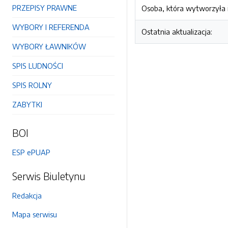
PRZEPISY PRAWNE
Osoba, która wytworzyła i
WYBORY I REFERENDA
Ostatnia aktualizacja:
WYBORY ŁAWNIKÓW
SPIS LUDNOŚCI
SPIS ROLNY
ZABYTKI
BOI
ESP ePUAP
Serwis Biuletynu
Redakcja
Mapa serwisu