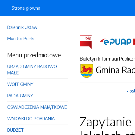
Strona główna
Dziennik Ustaw
Monitor Polski
Menu przedmiotowe
Biuletyn Informacji Publicz
URZĄD GMINY RADOWO
Gmina Ra
MAŁE
WÓJT GMINY
os
RADA GMINY
OŚWIADCZENIA MAJĄTKOWE
Zapytanie
WNIOSKI DO POBRANIA
BUDŻET