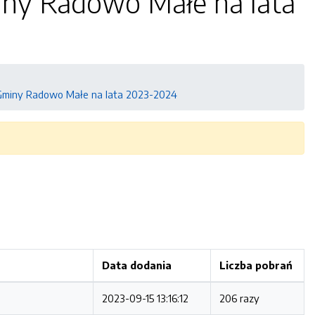
iny Radowo Małe na lata
ć Gminy Radowo Małe na lata 2023-2024
Data dodania
Liczba pobrań
2023-09-15 13:16:12
206 razy