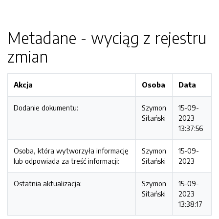
Metadane - wyciąg z rejestru
zmian
Akcja
Osoba
Data
Dodanie dokumentu:
Szymon
15-09-
Sitański
2023
13:37:56
Osoba, która wytworzyła informację
Szymon
15-09-
lub odpowiada za treść informacji:
Sitański
2023
Ostatnia aktualizacja:
Szymon
15-09-
Sitański
2023
13:38:17