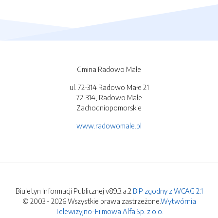
Gmina Radowo Małe
ul. 72-314 Radowo Małe 21
72-314, Radowo Małe
Zachodniopomorskie
www.radowomale.pl
Biuletyn Informacji Publicznej v89.3.a.2
BIP zgodny z WCAG 2.1
© 2003 - 2026 Wszystkie prawa zastrzeżone.
Wytwórnia
Telewizyjno-Filmowa Alfa Sp. z o.o.