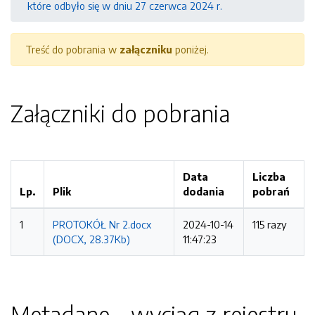
które odbyło się w dniu 27 czerwca 2024 r.
Treść do pobrania w
załączniku
poniżej.
Załączniki do pobrania
Data
Liczba
Lp.
Plik
dodania
pobrań
1
PROTOKÓŁ Nr 2.docx
2024-10-14
115 razy
(DOCX, 28.37Kb)
11:47:23
Metadane - wyciąg z rejestru