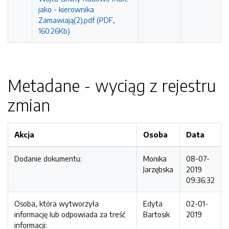
jako - kierownika
Zamawiają(2).pdf (PDF,
160.26Kb)
Metadane - wyciąg z rejestru
zmian
Akcja
Osoba
Data
Dodanie dokumentu:
Monika
08-07-
Jarzębska
2019
09:36:32
Osoba, która wytworzyła
Edyta
02-01-
informację lub odpowiada za treść
Bartosik
2019
informacji: