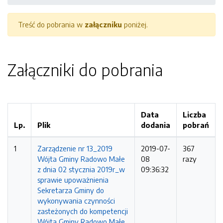
Treść do pobrania w
załączniku
poniżej.
Załączniki do pobrania
Data
Liczba
Lp.
Plik
dodania
pobrań
1
Zarządzenie nr 13_2019
2019-07-
367
Wójta Gminy Radowo Małe
08
razy
z dnia 02 stycznia 2019r_w
09:36:32
sprawie upoważnienia
Sekretarza Gminy do
wykonywania czynności
zasteżonych do kompetencji
Wójta Gminy Radowo Małe